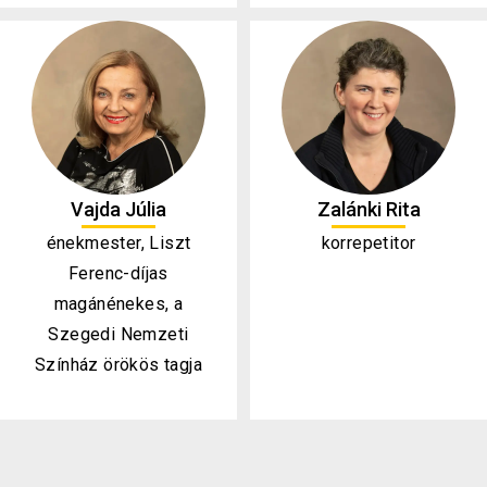
Vajda Júlia
Zalánki Rita
énekmester, Liszt
korrepetitor
Ferenc-díjas
magánénekes, a
Szegedi Nemzeti
Színház örökös tagja