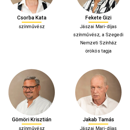
Csorba Kata
Fekete Gizi
színművész
Jászai Mari-díjas
színművész, a Szegedi
Nemzeti Színház
örökös tagja
Gömöri Krisztián
Jakab Tamás
színművész
Jászai Mari-díjas