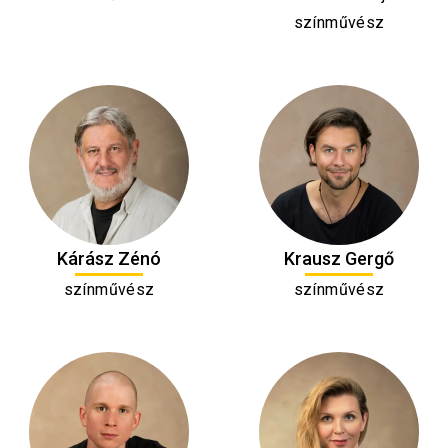
színművész
Kárász Zénó
Krausz Gergő
színművész
színművész