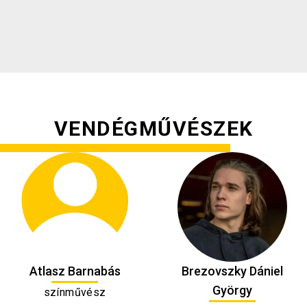
VENDÉGMŰVÉSZEK
Atlasz Barnabás
Brezovszky Dániel
György
színművész