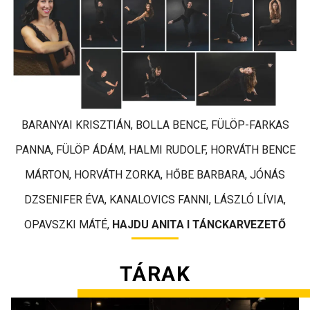
BARANYAI KRISZTIÁN, BOLLA BENCE, FÜLÖP-FARKAS
PANNA, FÜLÖP ÁDÁM, HALMI RUDOLF, HORVÁTH BENCE
MÁRTON, HORVÁTH ZORKA, HŐBE BARBARA, JÓNÁS
DZSENIFER ÉVA, KANALOVICS FANNI, LÁSZLÓ LÍVIA,
OPAVSZKI MÁTÉ,
HAJDU ANITA I TÁNCKARVEZETŐ
TÁRAK