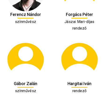
Ferencz Nándor
Forgács Péter
színművész
Jászai Mari-díjas
rendező
Gábor Zalán
Hargitai Iván
színművész
rendező