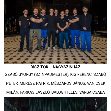
DÍSZÍTŐK – NAGYSZÍNHÁZ
SZABÓ GYÖRGY (SZÍNPADMESTER), KIS FERENC, SZABÓ
PÉTER, MERÉSZ PATRIK, MÉSZÁROS JÁNOS, VANICSEK
MILÁN, FARKAS LÁSZLÓ, BALOGH ILLÉS, VARGA CSABA