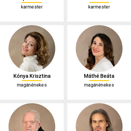
karmester
karmester
Kónya Krisztina
Máthé Beáta
magánénekes
magánénekes