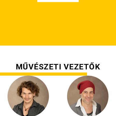
MŰVÉSZETI VEZETŐK