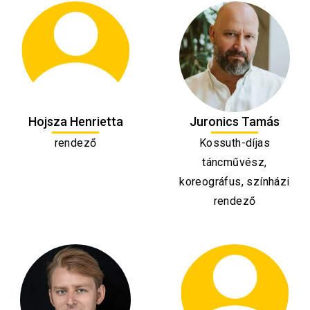
Hojsza Henrietta
Juronics Tamás
rendező
Kossuth-díjas
táncművész,
koreográfus, színházi
rendező