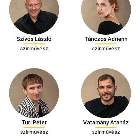
Szívós László
Tánczos Adrienn
színművész
színművész
Turi Péter
Vatamány Atanáz
színművész
színművész