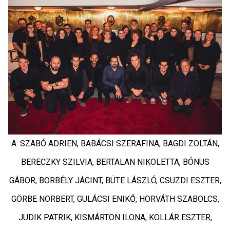
A. SZABÓ ADRIEN, BABÁCSI SZERAFINA, BAGDI ZOLTÁN,
BERECZKY SZILVIA, BERTALAN NIKOLETTA, BÓNUS
GÁBOR, BORBÉLY JÁCINT, BÜTE LÁSZLÓ, CSUZDI ESZTER,
GÖRBE NORBERT, GULÁCSI ENIKŐ, HORVÁTH SZABOLCS,
JUDIK PATRIK, KISMÁRTON ILONA, KOLLÁR ESZTER,