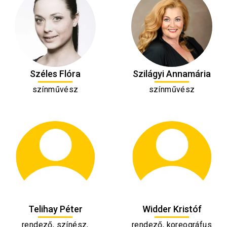
Széles Flóra
Szilágyi Annamária
színművész
színművész
Telihay Péter
Widder Kristóf
rendező, színész,
rendező, koreográfus