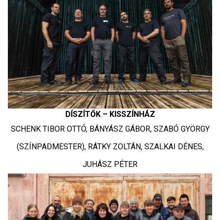
DÍSZÍTŐK – KISSZÍNHÁZ
SCHENK TIBOR OTTÓ, BÁNYÁSZ GÁBOR, SZABÓ GYÖRGY
(SZÍNPADMESTER), RÁTKY ZOLTÁN, SZALKAI DÉNES,
JUHÁSZ PÉTER