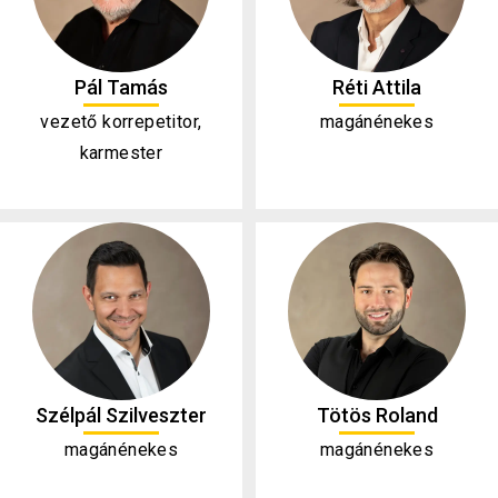
Pál Tamás
Réti Attila
vezető korrepetitor,
magánénekes
karmester
Szélpál Szilveszter
Tötös Roland
magánénekes
magánénekes