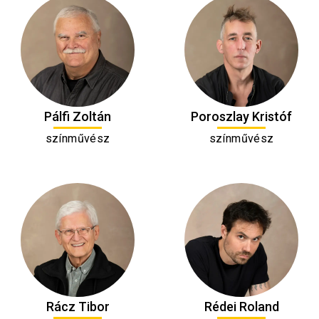
Pálfi Zoltán
Poroszlay Kristóf
színművész
színművész
Rácz Tibor
Rédei Roland