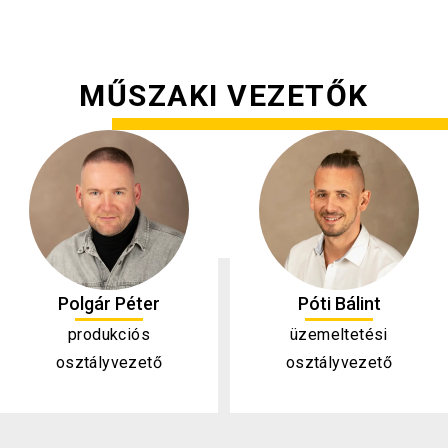
MŰSZAKI VEZETŐK
Polgár Péter
Póti Bálint
produkciós
üzemeltetési
osztályvezető
osztályvezető