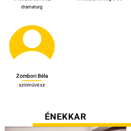
dramaturg
Zombori Béla
színművész
ÉNEKKAR