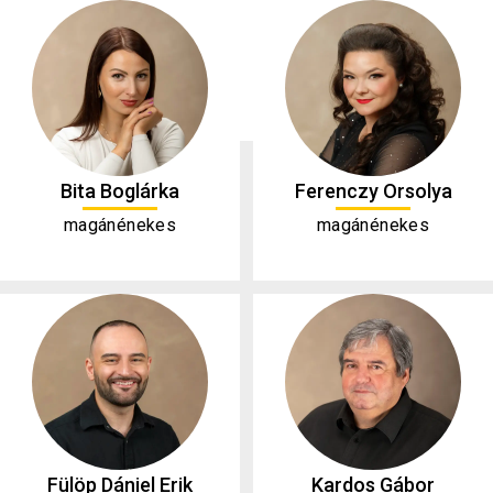
Bita Boglárka
Ferenczy Orsolya
magánénekes
magánénekes
Fülöp Dániel Erik
Kardos Gábor