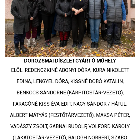
DOROZSMAI DÍSZLETGYÁRTÓ MŰHELY
ELÖL: REDENCZKINÉ ABONYI DÓRA, KURA NIKOLETT
EDINA, LENGYEL DÓRA, KISSNÉ DOBÓ KATALIN,
BENKOCS SÁNDORNÉ (KÁRPITOSTÁR-VEZETŐ),
FARAGÓNÉ KISS ÉVA EDIT, NAGY SÁNDOR / HÁTUL:
ALBERT MÁTYÁS (FESTŐTÁRVEZETŐ), MAKSA PÉTER,
VADÁSZY ZSOLT, GABNAI RUDOLF, VOLFORD KÁROLY
(LAKATOSTÁR-VEZETŐ), BALOGH NORBERT, SZABÓ