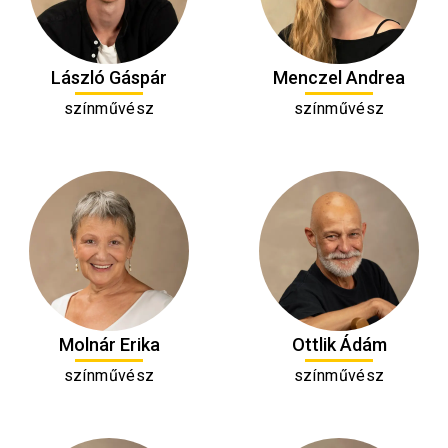
László Gáspár
Menczel Andrea
színművész
színművész
Molnár Erika
Ottlik Ádám
színművész
színművész