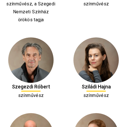
színművész, a Szegedi
színművész
Nemzeti Színház
örökös tagja
Szegezdi Róbert
Sziládi Hajna
színművész
színművész