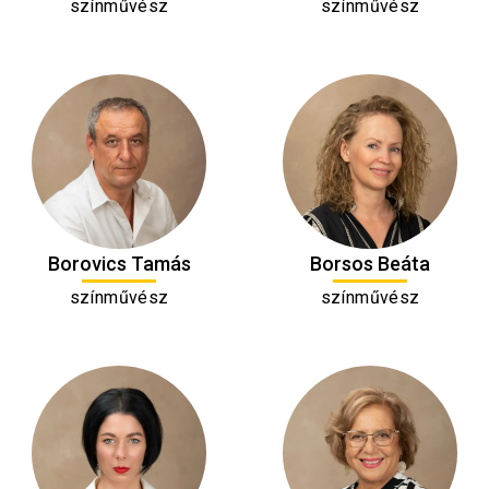
színművész
színművész
Borovics Tamás
Borsos Beáta
színművész
színművész