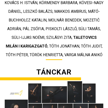
KOVÁCS H. ISTVÁN, KÖRMENDY BARBARA, KÖVESI-NAGY
DÁNIEL, LESZKÓ BALÁZS, MAKKOS AMBRUS, MÁTÓ-
BUCHHOLCZ KATALIN, MOLNÁR BENEDEK, MOZETIČ
ADRIÁN, PÁL ZSÓFIA, PISKOLTI LÁSZLÓ, SÜLI TAMÁS,
SÜLI-IJJAS NOÉMI, SZILÁGYI ZITA
,
TALETOVICS
MILÁN I KARIGAZGATÓ
,
TÓTH JONATHAN,
TÓTH JUDIT,
TÓTH PÉTER,
TÖRÖK HENRIETTA, VARGA MÁLNA ANIKÓ
TÁNCKAR