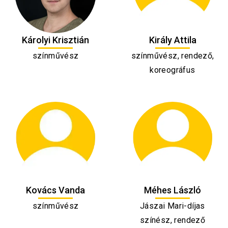
Károlyi Krisztián
Király Attila
színművész
színművész, rendező,
koreográfus
Kovács Vanda
Méhes László
színművész
Jászai Mari-díjas
színész, rendező