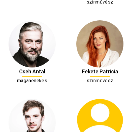
színművész
Cseh Antal
Fekete Patricia
magánénekes
színművész