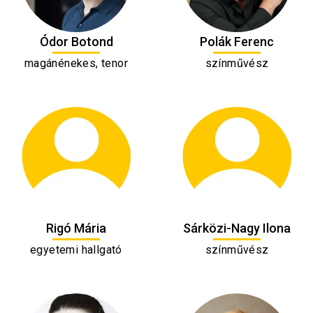
Ódor Botond
Polák Ferenc
magánénekes, tenor
színművész
Rigó Mária
Sárközi-Nagy Ilona
egyetemi hallgató
színművész