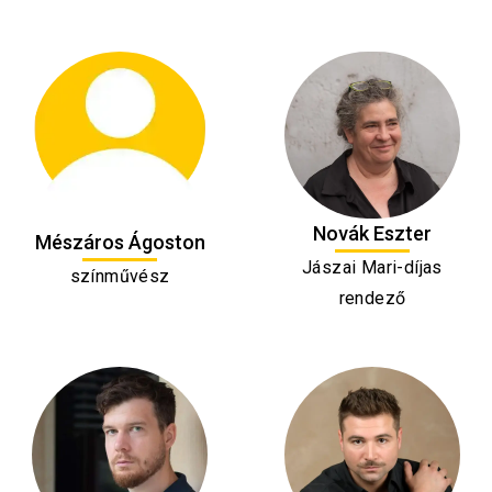
Novák Eszter
Mészáros Ágoston
Jászai Mari-díjas
színművész
rendező