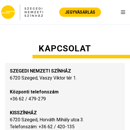
JEGYVÁSÁRLÁS
Nav
KAPCSOLAT
SZEGEDI NEMZETI SZÍNHÁZ
6720 Szeged, Vaszy Viktor tér 1.
Központi telefonszám
+36 62 / 479-279
KISSZÍNHÁZ
6720 Szeged, Horváth Mihály utca 3.
Telefonszám: +36 62 / 420-135