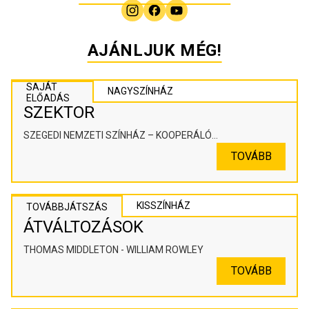
AJÁNLJUK MÉG!
SAJÁT
NAGYSZÍNHÁZ
ELŐADÁS
SZEKTOR
SZEGEDI NEMZETI SZÍNHÁZ – KOOPERÁLÓ
SZÍNHÁZPEDAGÓGIAI ALKOTÓTÉR
TOVÁBB
KISSZÍNHÁZ
TOVÁBBJÁTSZÁS
ÁTVÁLTOZÁSOK
THOMAS MIDDLETON - WILLIAM ROWLEY
TOVÁBB