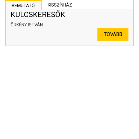
KISSZÍNHÁZ
BEMUTATÓ
KULCSKERESŐK
ÖRKÉNY ISTVÁN
TOVÁBB