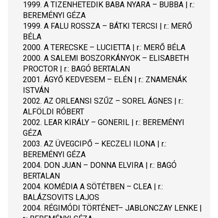
1999. A TIZENHETEDIK BABA NYARA – BUBBA | r.: 
BEREMÉNYI GÉZA
1999. A FALU ROSSZA – BÁTKI TERCSI | r.: MERŐ 
BÉLA
2000. A TERECSKE – LUCIETTA | r.: MERŐ BÉLA
2000. A SALEMI BOSZORKÁNYOK – ELISABETH 
PROCTOR | r.: BAGÓ BERTALAN
2001. ÁGYŐ KEDVESEM – ELÉN | r.: ZNAMENÁK 
ISTVÁN
2002. AZ ORLEANSI SZŰZ – SOREL ÁGNES | r.: 
ALFÖLDI RÓBERT
2002. LEAR KIRÁLY – GONERIL | r.: BEREMÉNYI 
GÉZA
2003. AZ ÜVEGCIPŐ – KECZELI ILONA | r.: 
BEREMÉNYI GÉZA
2004. DON JUAN – DONNA ELVIRA | r.: BAGÓ 
BERTALAN
2004. KOMÉDIA A SÖTÉTBEN – CLEA | r.: 
BALÁZSOVITS LAJOS
2004. RÉGIMÓDI TÖRTÉNET– JABLONCZAY LENKE | 