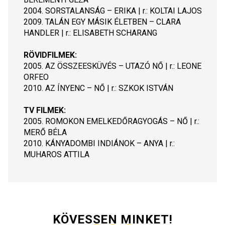
2004. SORSTALANSÁG – ERIKA | r.: KOLTAI LAJOS
2009. TALÁN EGY MÁSIK ÉLETBEN – CLARA 
HANDLER | r.: ELISABETH SCHARANG
RÖVIDFILMEK:
2005. AZ ÖSSZEESKÜVÉS – UTAZÓ NŐ | r.: LEONE 
ORFEO
2010. AZ ÍNYENC – NŐ | r.: SZKOK ISTVÁN
TV FILMEK:
2005. ROMOKON EMELKEDŐRAGYOGÁS – NŐ | r.: 
MERŐ BÉLA
2010. KÁNYADOMBI INDIÁNOK – ANYA | r.: 
MUHAROS ATTILA
KÖVESSEN MINKET!