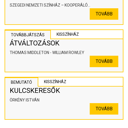
SZEGEDI NEMZETI SZÍNHÁZ – KOOPERÁLÓ
SZÍNHÁZPEDAGÓGIAI ALKOTÓTÉR
TOVÁBB
KISSZÍNHÁZ
TOVÁBBJÁTSZÁS
ÁTVÁLTOZÁSOK
THOMAS MIDDLETON - WILLIAM ROWLEY
TOVÁBB
KISSZÍNHÁZ
BEMUTATÓ
KULCSKERESŐK
ÖRKÉNY ISTVÁN
TOVÁBB