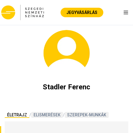
JEGYVÁSÁRLÁS
Nav
Stadler Ferenc
ÉLETRAJZ
/
ELISMERÉSEK
/
SZEREPEK-MUNKÁK