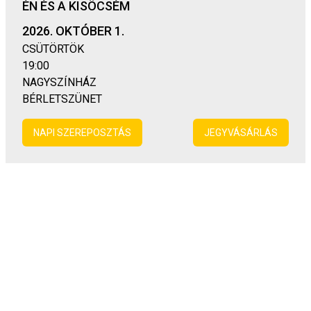
ÉN ÉS A KISÖCSÉM
2026. OKTÓBER 1.
CSÜTÖRTÖK
19:00
NAGYSZÍNHÁZ
BÉRLETSZÜNET
NAPI SZEREPOSZTÁS
JEGYVÁSÁRLÁS