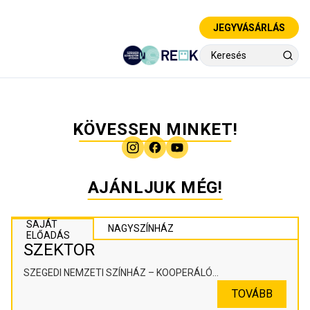
JEGYVÁSÁRLÁS
KÖVESSEN MINKET!
AJÁNLJUK MÉG!
SAJÁT
NAGYSZÍNHÁZ
ELŐADÁS
SZEKTOR
SZEGEDI NEMZETI SZÍNHÁZ – KOOPERÁLÓ
SZÍNHÁZPEDAGÓGIAI ALKOTÓTÉR
TOVÁBB