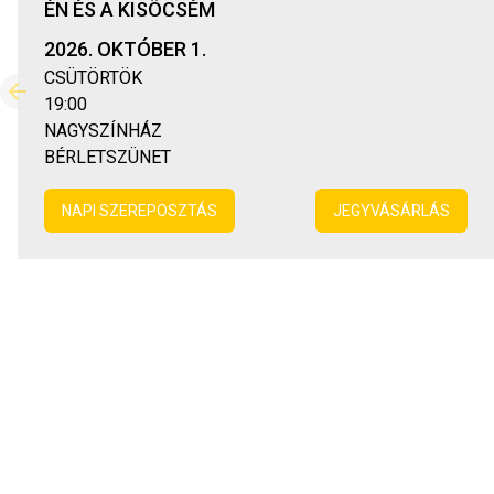
ÉN ÉS A KISÖCSÉM
2026. OKTÓBER 1.
CSÜTÖRTÖK
Előző
19:00
NAGYSZÍNHÁZ
BÉRLETSZÜNET
NAPI SZEREPOSZTÁS
JEGYVÁSÁRLÁS