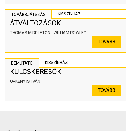
KISSZÍNHÁZ
TOVÁBBJÁTSZÁS
ÁTVÁLTOZÁSOK
THOMAS MIDDLETON - WILLIAM ROWLEY
TOVÁBB
KISSZÍNHÁZ
BEMUTATÓ
KULCSKERESŐK
ÖRKÉNY ISTVÁN
TOVÁBB