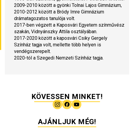
2009-2010 között a gyönki Tolnai Lajos Gimnázium, 
2010-2012 között a Bródy Imre Gimnázium 
drámatagozatos tanulója volt.
2017-ben végzett a Kaposvári Egyetem színművész 
szakán, Vidnyánszky Attila osztályában.
2017-2020 között a kaposvári Csiky Gergely 
Színház tagja volt, mellette több helyen is 
vendégszerepelt.
2020-tól a Szegedi Nemzeti Színház tagja.
KÖVESSEN MINKET!
AJÁNLJUK MÉG!