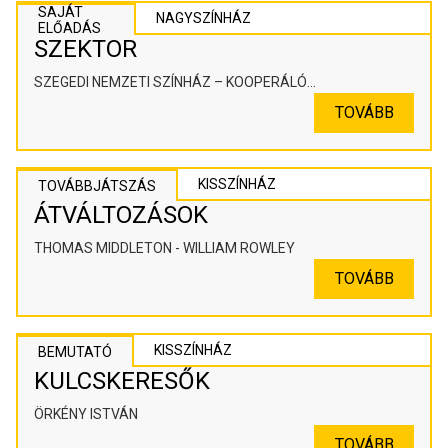
SAJÁT
NAGYSZÍNHÁZ
ELŐADÁS
SZEKTOR
SZEGEDI NEMZETI SZÍNHÁZ – KOOPERÁLÓ
SZÍNHÁZPEDAGÓGIAI ALKOTÓTÉR
TOVÁBB
KISSZÍNHÁZ
TOVÁBBJÁTSZÁS
ÁTVÁLTOZÁSOK
THOMAS MIDDLETON - WILLIAM ROWLEY
TOVÁBB
KISSZÍNHÁZ
BEMUTATÓ
KULCSKERESŐK
ÖRKÉNY ISTVÁN
TOVÁBB