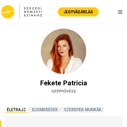
JEGYVÁSÁRLÁS
Nav
Fekete Patricia
színművész
ÉLETRAJZ
/
ELISMERÉSEK
/
SZEREPEK-MUNKÁK