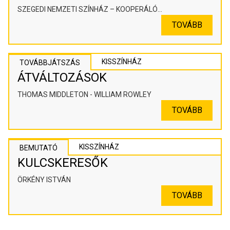
SZEGEDI NEMZETI SZÍNHÁZ – KOOPERÁLÓ
SZÍNHÁZPEDAGÓGIAI ALKOTÓTÉR
TOVÁBB
KISSZÍNHÁZ
TOVÁBBJÁTSZÁS
ÁTVÁLTOZÁSOK
THOMAS MIDDLETON - WILLIAM ROWLEY
TOVÁBB
KISSZÍNHÁZ
BEMUTATÓ
KULCSKERESŐK
ÖRKÉNY ISTVÁN
TOVÁBB