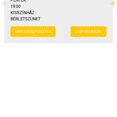
PÉNTEK
Előző
Kö
19:00
KISSZÍNHÁZ
BÉRLETSZÜNET
NAPI SZEREPOSZTÁS
JEGYVÁSÁRLÁS