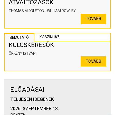
ÁTVÁLTOZÁSOK
THOMAS MIDDLETON - WILLIAM ROWLEY
TOVÁBB
KISSZÍNHÁZ
BEMUTATÓ
KULCSKERESŐK
ÖRKÉNY ISTVÁN
TOVÁBB
ELŐADÁSAI
TELJESEN IDEGENEK
2026. SZEPTEMBER 18.