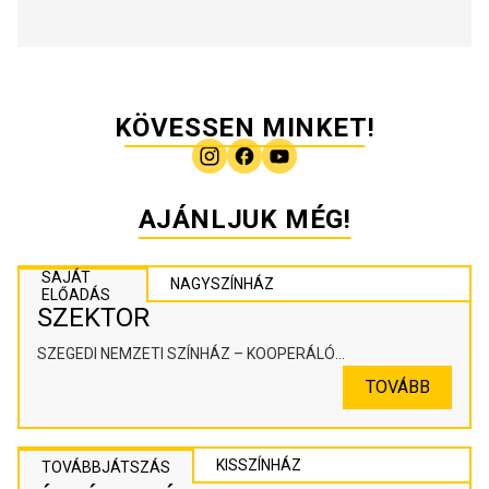
KÖVESSEN MINKET!
AJÁNLJUK MÉG!
SAJÁT
NAGYSZÍNHÁZ
ELŐADÁS
SZEKTOR
SZEGEDI NEMZETI SZÍNHÁZ – KOOPERÁLÓ
SZÍNHÁZPEDAGÓGIAI ALKOTÓTÉR
TOVÁBB
KISSZÍNHÁZ
TOVÁBBJÁTSZÁS