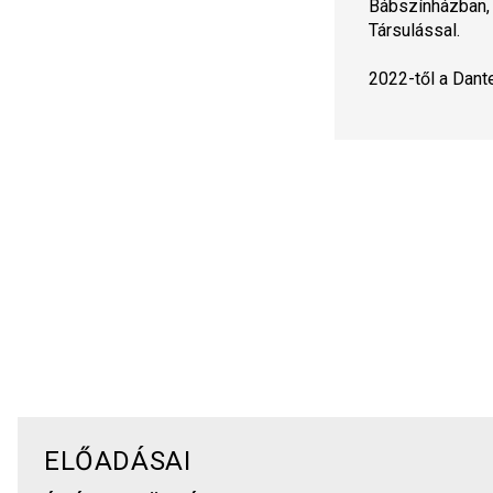
Bábszínházban, 
Társulással.
2022-től a Dante
ELŐADÁSAI