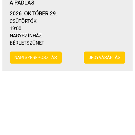
A PADLÁS
2026. OKTÓBER 29.
CSÜTÖRTÖK
19:00
NAGYSZÍNHÁZ
BÉRLETSZÜNET
NAPI SZEREPOSZTÁS
JEGYVÁSÁRLÁS