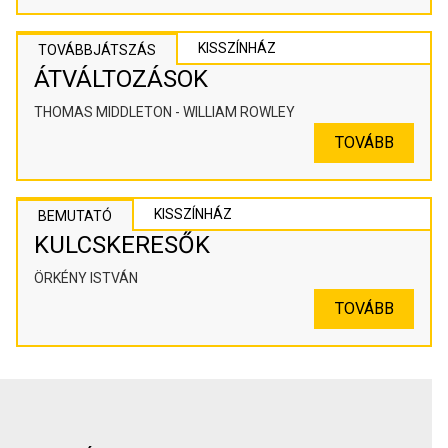
KISSZÍNHÁZ
TOVÁBBJÁTSZÁS
ÁTVÁLTOZÁSOK
THOMAS MIDDLETON - WILLIAM ROWLEY
TOVÁBB
KISSZÍNHÁZ
BEMUTATÓ
KULCSKERESŐK
ÖRKÉNY ISTVÁN
TOVÁBB