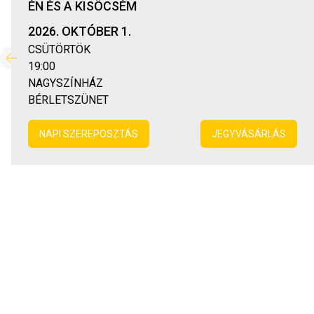
ÉN ÉS A KISÖCSÉM
2026. OKTÓBER 1.
CSÜTÖRTÖK
Előző
19:00
NAGYSZÍNHÁZ
BÉRLETSZÜNET
NAPI SZEREPOSZTÁS
JEGYVÁSÁRLÁS