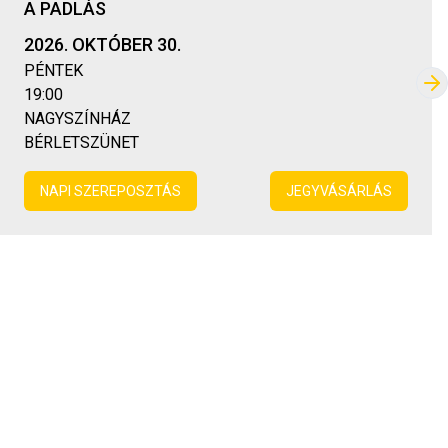
A PADLÁS
2026. OKTÓBER 30.
PÉNTEK
Kö
19:00
NAGYSZÍNHÁZ
BÉRLETSZÜNET
NAPI SZEREPOSZTÁS
JEGYVÁSÁRLÁS