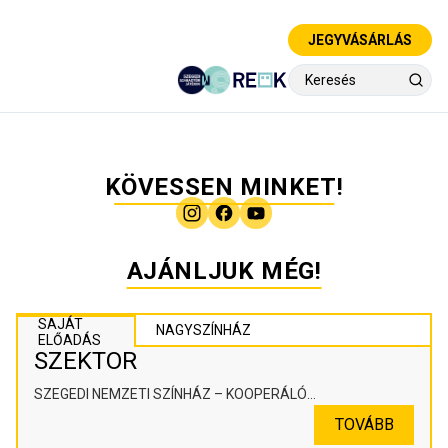
JEGYVÁSÁRLÁS
KÖVESSEN MINKET!
AJÁNLJUK MÉG!
SAJÁT
NAGYSZÍNHÁZ
ELŐADÁS
SZEKTOR
SZEGEDI NEMZETI SZÍNHÁZ – KOOPERÁLÓ
SZÍNHÁZPEDAGÓGIAI ALKOTÓTÉR
TOVÁBB