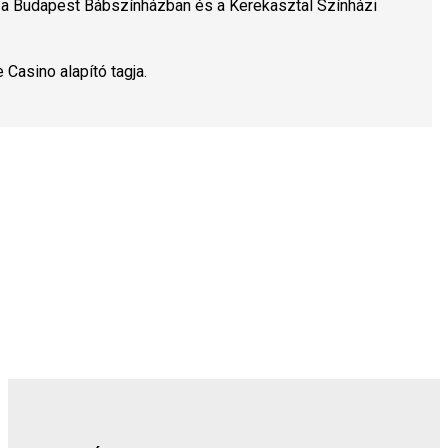
a Budapest Bábszínházban és a Kerekasztal Színházi 
 Casino alapító tagja.